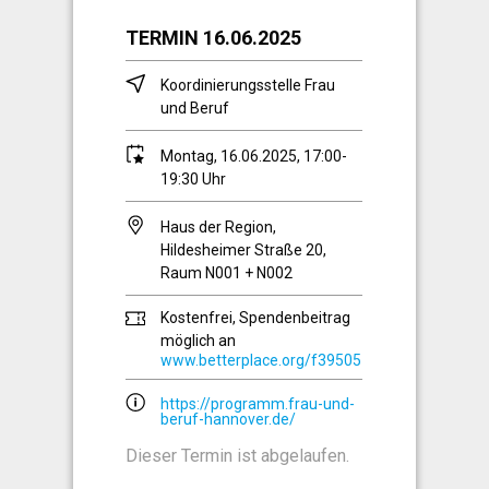
TERMIN 16.06.2025
Koordinierungsstelle Frau
und Beruf
Montag, 16.06.2025, 17:00-
19:30 Uhr
Haus der Region,
Hildesheimer Straße 20,
Raum N001 + N002
Kostenfrei, Spendenbeitrag
möglich an
www.betterplace.org/f39505
https://programm.frau-und-
beruf-hannover.de/
Dieser Termin ist abgelaufen.