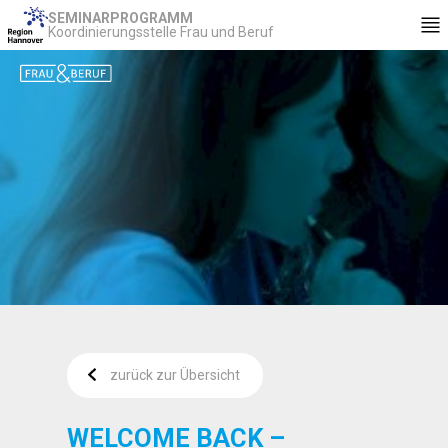
SEMINARPROGRAMM
Koordinierungsstelle Frau und Beruf
zurück zur Übersicht
WELCOME BACK –