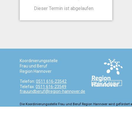
Dieser Termin ist abgelaufen.
Koordinierungsstelle
Frau und Beruf
Region Hannover
Telefon:
0511 616-23542
Telefax:
0511 616-23549
frauundberuf@region-hannover.de
Die Koordinierungsstelle Frau und Beruf Region Hannover wird gefördert 
Niedersachsen und der Europäischen Union.