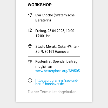
WORKSHOP
Eva Knoche (Systemische
Beraterin)
Freitag, 25.04.2025, 10:00-
17:00 Uhr
Studio Meraki, Oskar-Winter-
Str. 9, 30161 Hannover
Kostenfrei, Spendenbeitrag
möglich an
www.betterplace.org/f39505
https://programm.frau-und-
beruf-hannover.de
Dieser Termin ist abgelaufen.