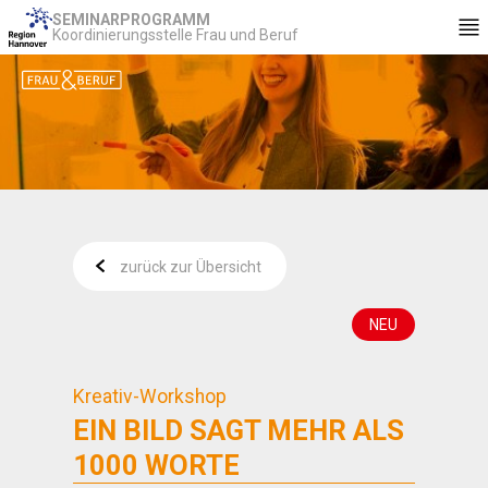
SEMINARPROGRAMM
Koordinierungsstelle Frau und Beruf
zurück zur Übersicht
NEU
Kreativ-Workshop
EIN BILD SAGT MEHR ALS
1000 WORTE