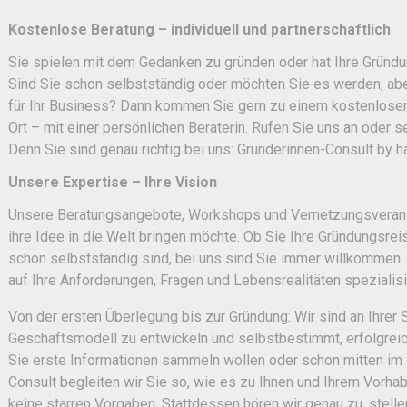
Kostenlose Beratung – individuell und partnerschaftlich
Sie spielen mit dem Gedanken zu gründen oder hat Ihre Gründ
Sind Sie schon selbstständig oder möchten Sie es werden, abe
für Ihr Business? Dann kommen Sie gern zu einem kostenlosen
Ort – mit einer persönlichen Beraterin. Rufen Sie uns an oder s
Denn Sie sind genau richtig bei uns: Gründerinnen-Consult by 
Unsere Expertise – Ihre Vision
Unsere Beratungsangebote, Workshops und Vernetzungsveransta
ihre Idee in die Welt bringen möchte. Ob Sie Ihre Gründungsre
schon selbstständig sind, bei uns sind Sie immer willkommen. 
auf Ihre Anforderungen, Fragen und Lebensrealitäten spezialisi
Von der ersten Überlegung bis zur Gründung: Wir sind an Ihrer 
Geschäftsmodell zu entwickeln und selbstbestimmt, erfolgreic
Sie erste Informationen sammeln wollen oder schon mitten im
Consult begleiten wir Sie so, wie es zu Ihnen und Ihrem Vorha
keine starren Vorgaben. Stattdessen hören wir genau zu, stell