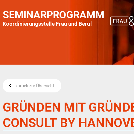
SEMINARPROGRAMM
Koordinierungsstelle Frau und Beruf
zurück zur Übersicht
GRÜNDEN MIT GRÜND
CONSULT BY HANNOV