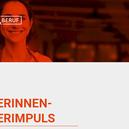
ERINNEN-
ERIMPULS