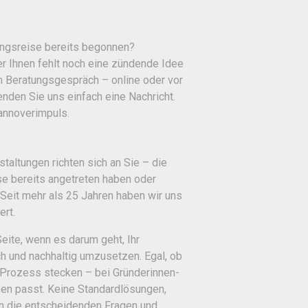
ungsreise bereits begonnen?
r Ihnen fehlt noch eine zündende Idee
 Beratungsgespräch – online oder vor
enden Sie uns einfach eine Nachricht.
hannoverimpuls.
ltungen richten sich an Sie – die
ise bereits angetreten haben oder
Seit mehr als 25 Jahren haben wir uns
ert.
Seite, wenn es darum geht, Ihr
h und nachhaltig umzusetzen. Egal, ob
 Prozess stecken – bei Gründerinnen-
ben passt. Keine Standardlösungen,
en die entscheidenden Fragen und