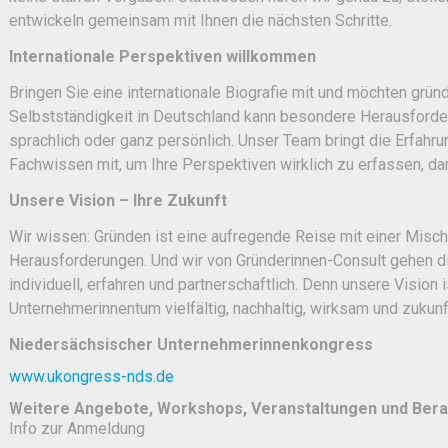
entwickeln gemeinsam mit Ihnen die nächsten Schritte.
Internationale Perspektiven willkommen
Bringen Sie eine internationale Biografie mit und möchten grü
Selbstständigkeit in Deutschland kann besondere Herausforderu
sprachlich oder ganz persönlich. Unser Team bringt die Erfahr
Fachwissen mit, um Ihre Perspektiven wirklich zu erfassen, dam
Unsere Vision – Ihre Zukunft
Wir wissen: Gründen ist eine aufregende Reise mit einer Misc
Herausforderungen. Und wir von Gründerinnen-Consult gehen d
individuell, erfahren und partnerschaftlich. Denn unsere Vision is
Unternehmerinnentum vielfältig, nachhaltig, wirksam und zukunft
Niedersächsischer Unternehmerinnenkongress
www.ukongress-nds.de
Weitere Angebote, Workshops, Veranstaltungen und Ber
Info zur Anmeldung