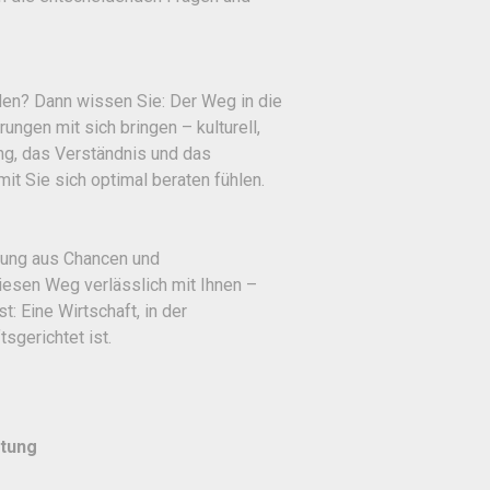
nden? Dann wissen Sie: Der Weg in die
ngen mit sich bringen – kulturell,
ung, das Verständnis und das
it Sie sich optimal beraten fühlen.
hung aus Chancen und
iesen Weg verlässlich mit Ihnen –
t: Eine Wirtschaft, in der
sgerichtet ist.
atung