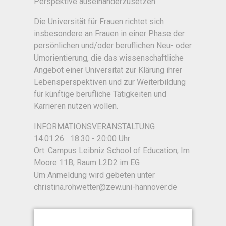
Perspektive auseinanderzusetzen.
Die Universität für Frauen richtet sich
insbesondere an Frauen in einer Phase der
persönlichen und/oder beruflichen Neu- oder
Umorientierung, die das wissenschaftliche
Angebot einer Universität zur Klärung ihrer
Lebensperspektiven und zur Weiterbildung
für künftige berufliche Tätigkeiten und
Karrieren nutzen wollen.
INFORMATIONSVERANSTALTUNG
14.01.26 18:30 - 20:00 Uhr
Ort: Campus Leibniz School of Education, Im
Moore 11B, Raum L2D2 im EG
Um Anmeldung wird gebeten unter
christina.rohwetter@zew.uni-hannover.de