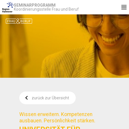
SEMINARPROGRAMM
Koordinierungsstelle Frau und Beruf
zurück zur Übersicht
Wissen erweitern. Kompetenzen
ausbauen. Persönlichkeit stärken.