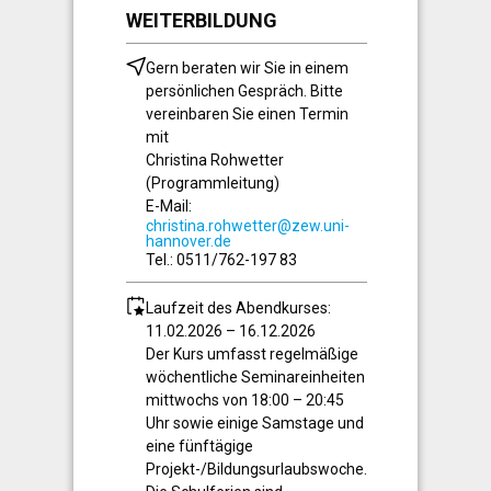
WEITERBILDUNG
Gern beraten wir Sie in einem
persönlichen Gespräch. Bitte
vereinbaren Sie einen Termin
mit
Christina Rohwetter
(Programmleitung)
E-Mail:
christina.rohwetter@zew.uni-
hannover.de
Tel.: 0511/762-197 83
Laufzeit des Abendkurses:
11.02.2026 – 16.12.2026
Der Kurs umfasst regelmäßige
wöchentliche Seminareinheiten
mittwochs von 18:00 – 20:45
Uhr sowie einige Samstage und
eine fünftägige
Projekt-/Bildungsurlaubswoche.