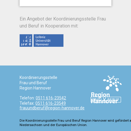
Ein Angebot der Koordinierungsstelle Frau
und Beruf in Kooperation mit:
Koordinierungsstelle
Frau und Beruf
Region Hannover
Telefon:
0511 616-23542
Telefax:
0511 616-23549
frauundberuf@region-hannover.de
Die Koordinierungsstelle Frau und Beruf Region Hannover wird gefördert 
Niedersachsen und der Europäischen Union.