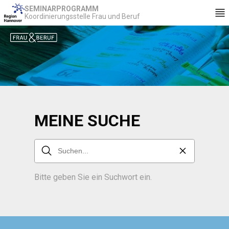
SEMINARPROGRAMM
Koordinierungsstelle Frau und Beruf
MEINE SUCHE
Bitte geben Sie ein Suchwort ein.