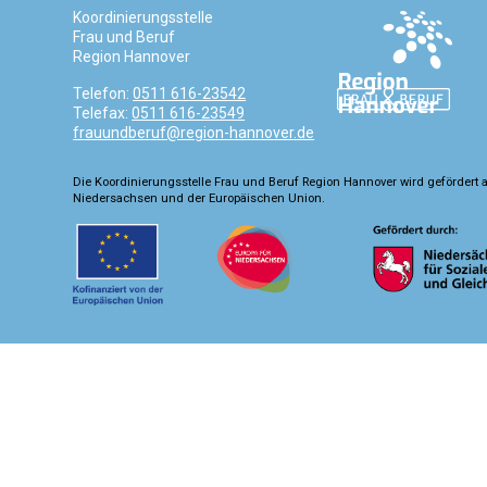
Koordinierungsstelle
Frau und Beruf
Region Hannover
Telefon:
0511 616-23542
Telefax:
0511 616-23549
frauundberuf@region-hannover.de
Die Koordinierungsstelle Frau und Beruf Region Hannover wird gefördert 
Niedersachsen und der Europäischen Union.